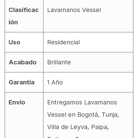
Clasificac
Lavamanos Vessel
ión
Uso
Residencial
Acabado
Brillante
Garantía
1 Año
Envío
Entregamos Lavamanos
Vessel en Bogotá, Tunja,
Villa de Leyva, Paipa,