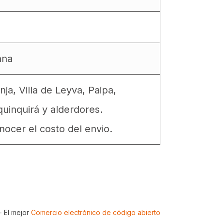
ana
a, Villa de Leyva, Paipa,
uinquirá y alderdores.
ocer el costo del envio.
- El mejor
Comercio electrónico de código abierto