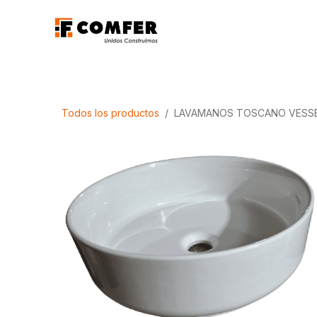
Ir al contenido
Promociones
Aca
Todos los productos
LAVAMANOS TOSCANO VESS