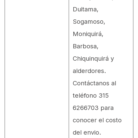
Duitama,
Sogamoso,
Moniquirá,
Barbosa,
Chiquinquirá y
alderdores.
Contáctanos al
teléfono 315
6266703 para
conocer el costo
del envio.