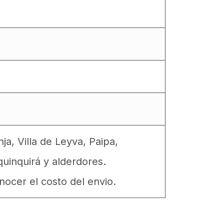
, Villa de Leyva, Paipa,
uinquirá y alderdores.
ocer el costo del envio.