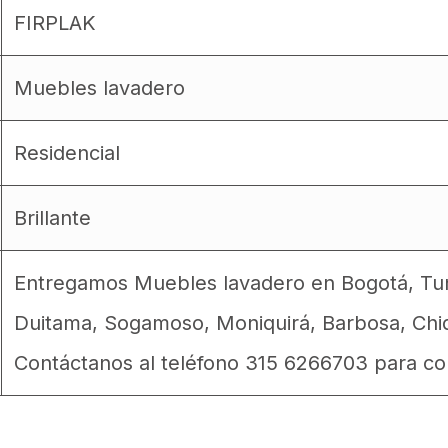
FIRPLAK
Muebles lavadero
Residencial
Brillante
Entregamos Muebles lavadero en Bogotá, Tunja
Duitama, Sogamoso, Moniquirá, Barbosa, Chiq
Contáctanos al teléfono 315 6266703 para con