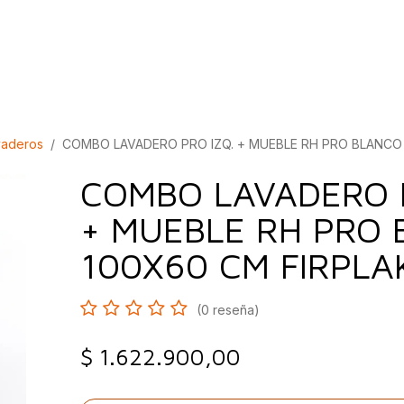
bados
Construcción
Inspírate
Quiénes so
vaderos
COMBO LAVADERO PRO IZQ. + MUEBLE RH PRO BLANCO 
COMBO LAVADERO P
+ MUEBLE RH PRO
100X60 CM FIRPLA
(0 reseña)
$
1.622.900,00