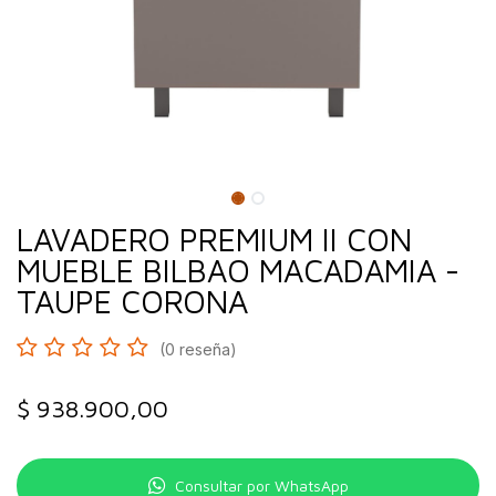
LAVADERO PREMIUM II CON
MUEBLE BILBAO MACADAMIA -
TAUPE CORONA
(0 reseña)
$
938.900,00
Consultar por WhatsApp