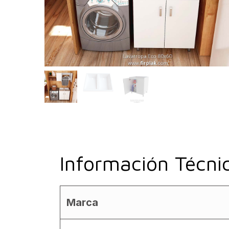
Información Técni
Marca