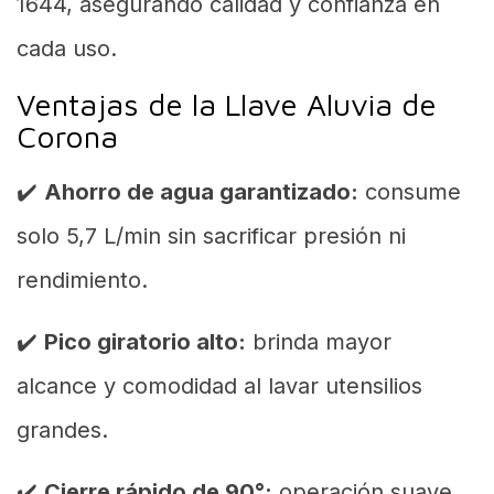
1644, asegurando calidad y confianza en
cada uso.
Ventajas de la Llave Aluvia de
Corona
✔️
Ahorro de agua garantizado:
consume
solo 5,7 L/min sin sacrificar presión ni
rendimiento.
✔️
Pico giratorio alto:
brinda mayor
alcance y comodidad al lavar utensilios
grandes.
✔️
Cierre rápido de 90°:
operación suave,