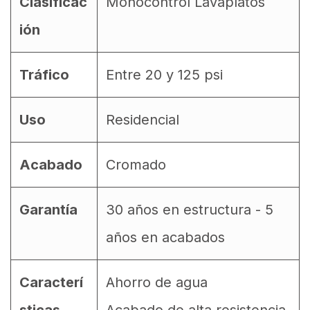
Clasificac
Monocontrol Lavaplatos
ión
Tráfico
Entre 20 y 125 psi
Uso
Residencial
Acabado
Cromado
Garantía
30 años en estructura - 5
años en acabados
Caracterí
Ahorro de agua