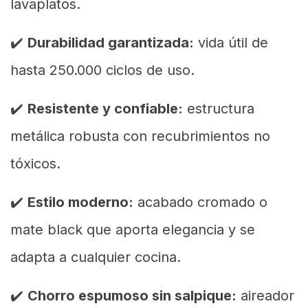
lavaplatos.
✔️
Durabilidad garantizada:
vida útil de
hasta 250.000 ciclos de uso.
✔️
Resistente y confiable:
estructura
metálica robusta con recubrimientos no
tóxicos.
✔️
Estilo moderno:
acabado cromado o
mate black que aporta elegancia y se
adapta a cualquier cocina.
✔️
Chorro espumoso sin salpique:
aireador