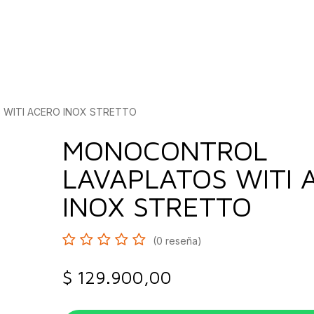
bados
Construcción
Inspírate
Quiénes so
WITI ACERO INOX STRETTO
MONOCONTROL
LAVAPLATOS WITI 
INOX STRETTO
(0 reseña)
$
129.900,00