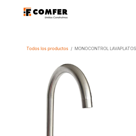
Ir al contenido
Promociones
Aca
Todos los productos
MONOCONTROL LAVAPLATOS 