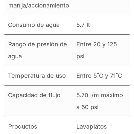
manija/accionamiento
Consumo de agua
5.7 lt
Rango de presión de
Entre 20 y 125
agua
psi
Temperatura de uso
Entre 5˚C y 71˚C
Capacidad de flujo
5.70 l/m máximo
a 60 psi
Productos
Lavaplatos