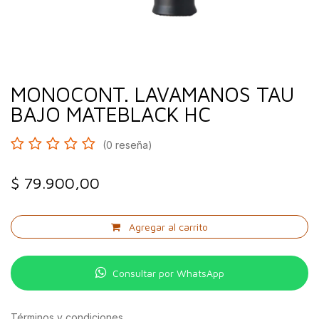
MONOCONT. LAVAMANOS TAU
BAJO MATEBLACK HC
(0 reseña)
$
79.900,00
Agregar al carrito
Consultar por WhatsApp
Términos y condiciones