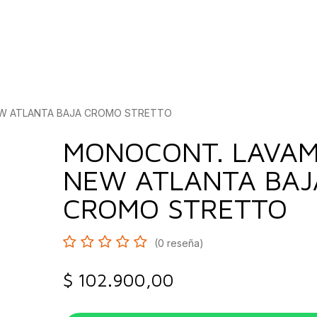
bados
Construcción
Inspírate
Quiénes so
W ATLANTA BAJA CROMO STRETTO
MONOCONT. LAVA
NEW ATLANTA BAJ
CROMO STRETTO
(0 reseña)
$
102.900,00