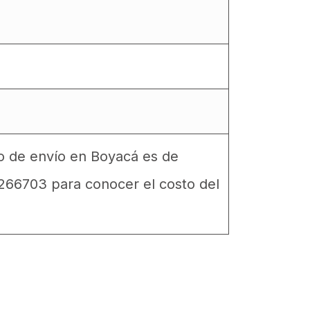
to de envío en Boyacá es de
6266703 para conocer el costo del