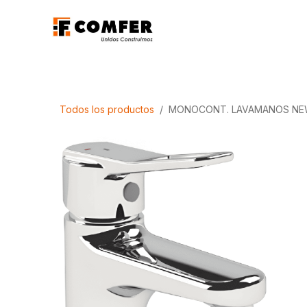
Ir al contenido
Promociones
Aca
Todos los productos
MONOCONT. LAVAMANOS NE