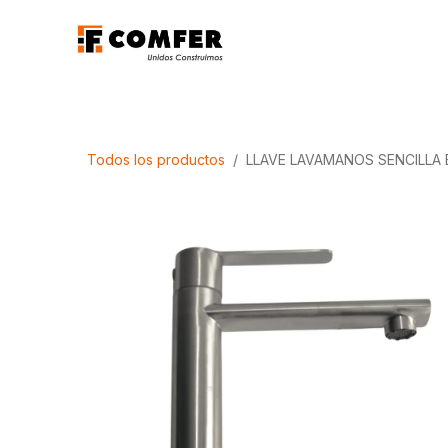
Ir al contenido
Promociones
Aca
Todos los productos
LLAVE LAVAMANOS SENCILLA 