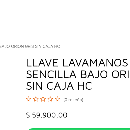
bados
Construcción
Inspírate
Quiénes so
BAJO ORION GRIS SIN CAJA HC
LLAVE LAVAMANOS
SENCILLA BAJO OR
SIN CAJA HC
(0 reseña)
$
59.900,00