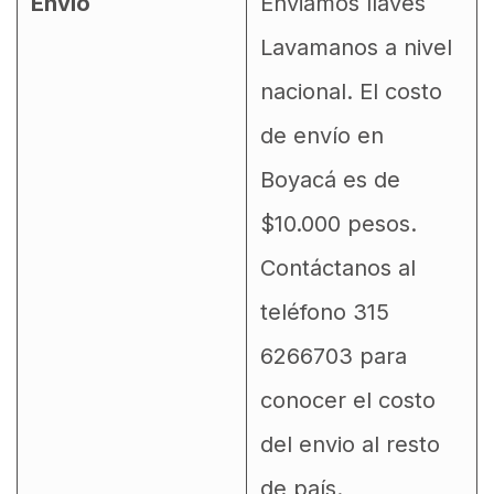
Envío
Enviamos llaves
Lavamanos a nivel
nacional. El costo
de envío en
Boyacá es de
$10.000 pesos.
Contáctanos al
teléfono 315
6266703 para
conocer el costo
del envio al resto
de país.