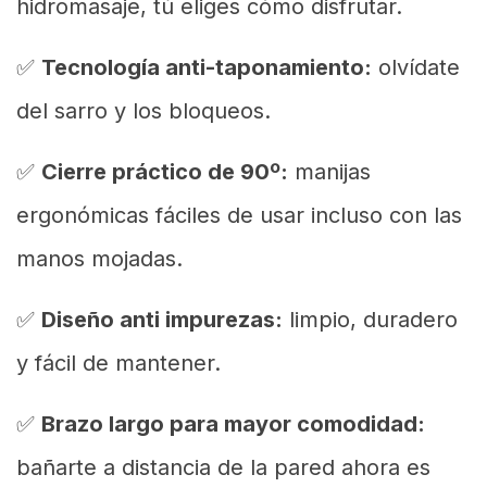
hidromasaje, tú eliges cómo disfrutar.
✅
Tecnología anti-taponamiento:
olvídate
del sarro y los bloqueos.
✅
Cierre práctico de 90º:
manijas
ergonómicas fáciles de usar incluso con las
manos mojadas.
✅
Diseño anti impurezas:
limpio, duradero
y fácil de mantener.
✅
Brazo largo para mayor comodidad:
bañarte a distancia de la pared ahora es