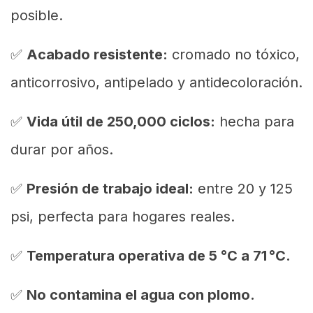
posible.
✅
Acabado resistente:
cromado no tóxico,
anticorrosivo, antipelado y antidecoloración.
✅
Vida útil de 250,000 ciclos:
hecha para
durar por años.
✅
Presión de trabajo ideal:
entre 20 y 125
psi, perfecta para hogares reales.
✅
Temperatura operativa de 5 °C a 71 °C.
✅
No contamina el agua con plomo.