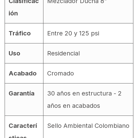
Clasificac
Mezclador Ducha 8"
ión
Tráfico
Entre 20 y 125 psi
Uso
Residencial
Acabado
Cromado
Garantía
30 años en estructura - 2
años en acabados
Caracterí
Sello Ambiental Colombiano