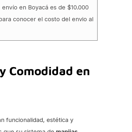
e envío en Boyacá es de $10.000
ara conocer el costo del envio al
 y Comodidad en
 funcionalidad, estética y
as que su sistema de
manijas