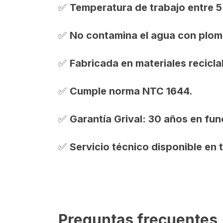
✅
Temperatura de trabajo entre 5 
✅
No contamina el agua con plom
✅
Fabricada en materiales recicla
✅
Cumple norma NTC 1644.
✅
Garantía Grival: 30 años en fu
✅
Servicio técnico disponible en t
Preguntas frecuentes