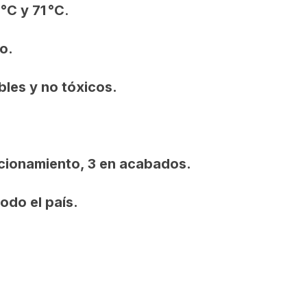
°C y 71 °C
.
o.
bles y no tóxicos.
ncionamiento, 3 en acabados.
odo el país.