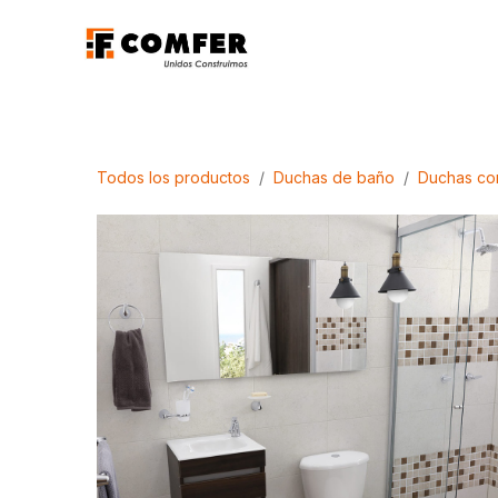
Ir al contenido
Promociones
Aca
Todos los productos
Duchas de baño
Duchas co