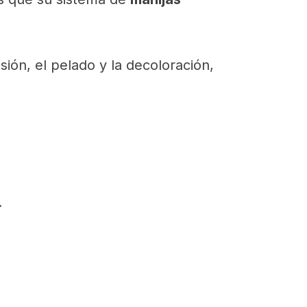
osión, el pelado y la decoloración,
.