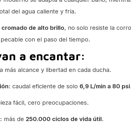
otal del agua caliente y fría.
cromado de alto brillo
, no solo resiste la corr
mpecable con el paso del tiempo.
van a encantar:
ta más alcance y libertad en cada ducha.
ión:
caudal eficiente de solo
6,9 L/min a 80 psi
ieza fácil, cero preocupaciones.
:
más de
250.000 ciclos de vida útil
.