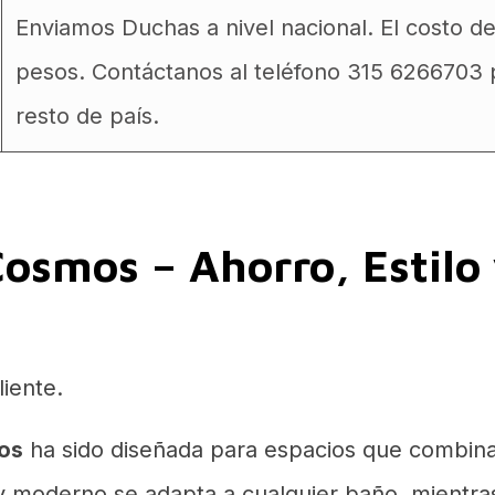
Enviamos Duchas a nivel nacional. El costo d
pesos. Contáctanos al teléfono 315 6266703 p
resto de país.
osmos – Ahorro, Estilo
iente.
os
ha sido diseñada para espacios que combinan
 y moderno se adapta a cualquier baño, mientr