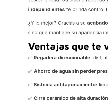
independientes
te brinda control t
¿Y lo mejor? Gracias a su
acabado 
sino que mantiene su apariencia i
Ventajas que te 
✅
Regadera direccionable:
disfru
✅
Ahorro de agua sin perder pres
✅
Sistema antitaponamiento:
limp
✅
Cirre cerámico de alta duración