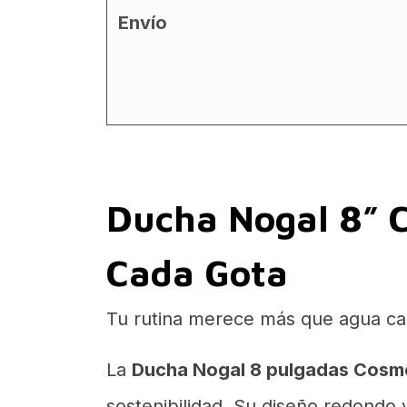
Envío
Ducha Nogal 8” C
Cada Gota
Tu rutina merece más que agua cal
La
Ducha Nogal 8 pulgadas Cosm
sostenibilidad. Su diseño redondo