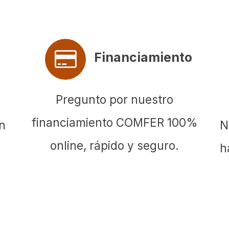
Financiamiento
Pregunto por nuestro
financiamiento COMFER 100%
en
N
online, rápido y seguro.
h