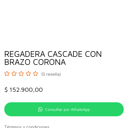
REGADERA CASCADE CON
BRAZO CORONA
(0 reseña)
$
152.900,00
Consultar por WhatsApp
Términos y condiciones