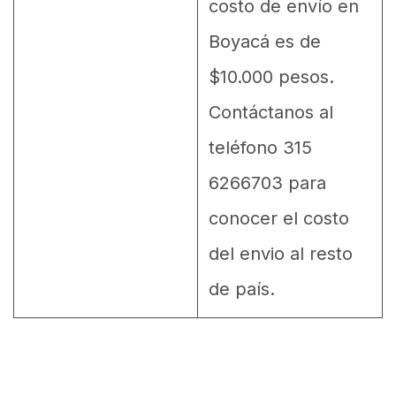
costo de envío en
Boyacá es de
$10.000 pesos.
Contáctanos al
teléfono 315
6266703 para
conocer el costo
del envio al resto
de país.