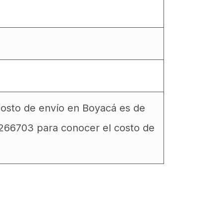
costo de envío en Boyacá es de
6266703 para conocer el costo de