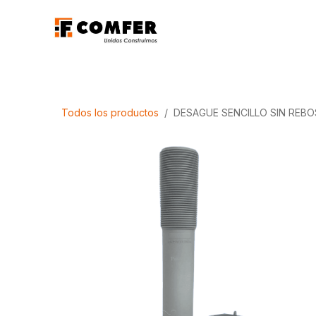
Ir al contenido
Promociones
Aca
Todos los productos
DESAGUE SENCILLO SIN REB