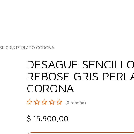
bados
Construcción
Inspírate
Quiénes so
OSE GRIS PERLADO CORONA
DESAGUE SENCILLO
REBOSE GRIS PERL
CORONA
(0 reseña)
$
15.900,00