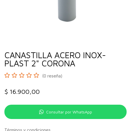
CANASTILLA ACERO INOX-
PLAST 2" CORONA
(0 reseña)
$
16.900,00
Consultar por WhatsApp
Términos y condiciones