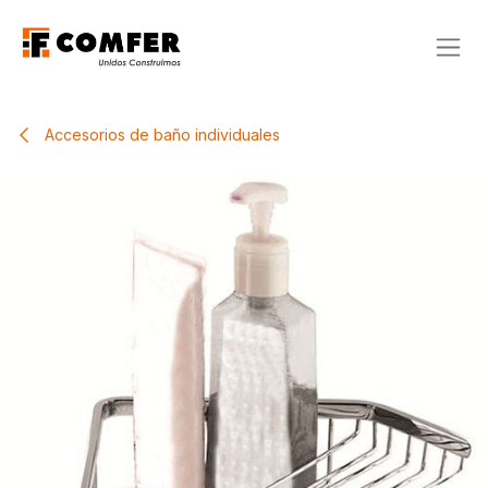
Ir al contenido
Accesorios de baño individuales