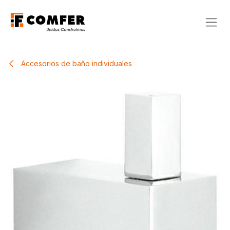
Ir al contenido
Accesorios de baño individuales