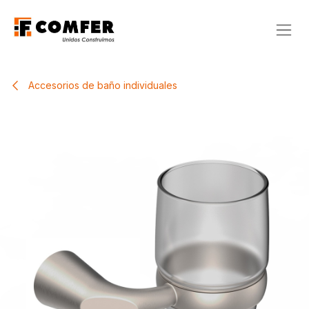
Ir al contenido
Accesorios de baño individuales