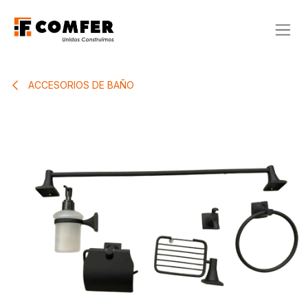
Ir al contenido
ACCESORIOS DE BAÑO