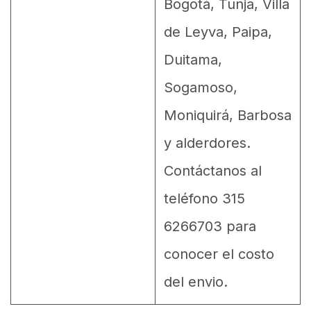
Bogotá, Tunja, Villa
de Leyva, Paipa,
Duitama,
Sogamoso,
Moniquirá, Barbosa
y alderdores.
Contáctanos al
teléfono 315
6266703 para
conocer el costo
del envio.