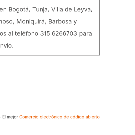
n Bogotá, Tunja, Villa de Leyva,
moso, Moniquirá, Barbosa y
os al teléfono 315 6266703 para
nvio.
- El mejor
Comercio electrónico de código abierto