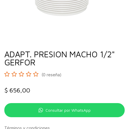
ADAPT. PRESION MACHO 1/2"
GERFOR
(0 reseña)
$
656,00
Consultar por WhatsApp
Términos y condiciones