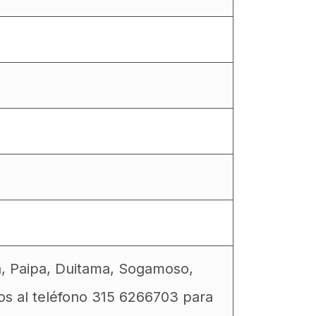
a, Paipa, Duitama, Sogamoso,
os al teléfono 315 6266703 para